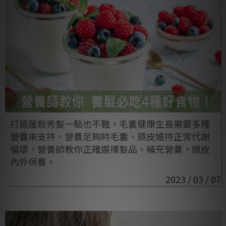
打造蓬鬆秀髮一點也不難，毛囊健康生長需要多種
營養來支持，營養足夠時毛囊、頭皮維持正常代謝
循環，營養師教你正確選擇髮品、補充營養，頭皮
內外保養。
2023 / 03 / 07