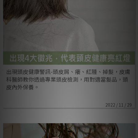
出現頭皮健康警訊-頭皮屑、癢、紅腫、掉髮，皮膚
科醫師教你透過專業頭皮檢測，用對適當髮品，頭
皮內外保養。
2022 / 11 / 29