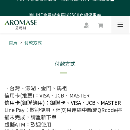
父親節爸氣寵愛👔暖心組合限時優惠◤前往選購❤️◢
🎁LINE會員綁定再送$500官網優惠券
父親節爸氣寵愛👔暖心組合限時優惠◤前往選購❤️◢
首頁
付款方式
付款
方式
．台灣、澎湖、金門、馬祖
信用卡(推薦)：VISA、JCB、MASTER
信用卡(銀聯適用)：銀聯卡、VISA、JCB、MASTER
Line Pay：歡迎使用，但交易連線中斷或QRcode掃
描未完成，請重新下單
虛擬ATM：歡迎使用