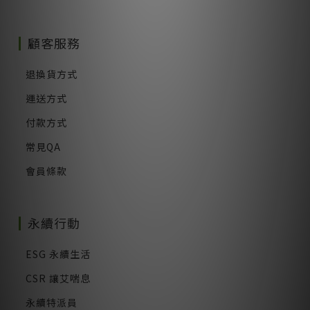
顧客服務
退換貨方式
運送方式
付款方式
常見QA
會員條款
永續行動
ESG 永續生活
CSR 讓艾喘息
永續特派員