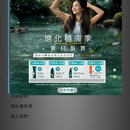
週五 9:00-16:00
(例假日及國定假日除外)
客服專線：0800-000-085
手機請撥：02-8952-1810
留言問題
關於我們
實體通路 / 醫院診所
得獎記錄
隱私權政策
加入我們