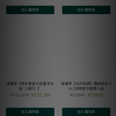
加入購物車
加入購物車
穩膚季【根本豐盈大容量淨洗
穩膚季【洗沐首選】體感瞬涼 3
組（2選1）】
in 1茶樹髮沐露雙入組
NT$2,470
NT$1,599
NT$840
NT$659
加入購物車
加入購物車