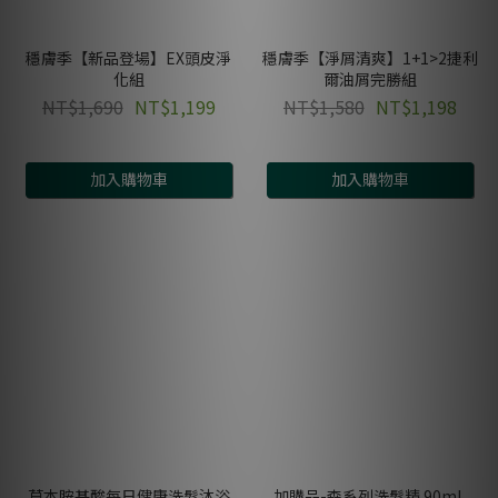
穩膚季【新品登場】EX頭皮淨
穩膚季【淨屑清爽】1+1>2捷利
化組
爾油屑完勝組
NT$1,690
NT$1,199
NT$1,580
NT$1,198
加入購物車
加入購物車
草本胺基酸每日健康洗髮沐浴
加購品-森系列洗髮精 90mL