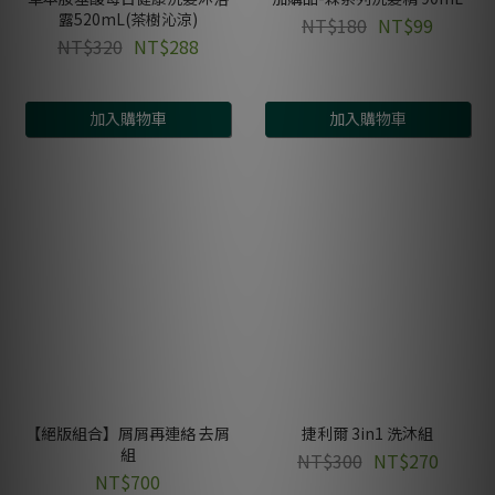
露520mL(茶樹沁涼)
NT$180
NT$99
NT$320
NT$288
加入購物車
加入購物車
【絕版組合】屑屑再連絡 去屑
捷利爾 3in1 洗沐組
組
NT$300
NT$270
NT$700