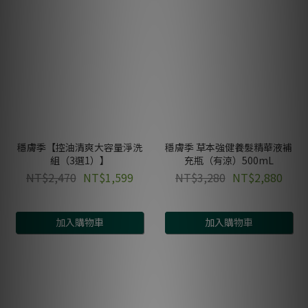
穩膚季【控油清爽大容量淨洗
穩膚季 草本強健養髮精華液補
組（3選1）】
充瓶（有涼）500mL
NT$2,470
NT$1,599
NT$3,280
NT$2,880
加入購物車
加入購物車