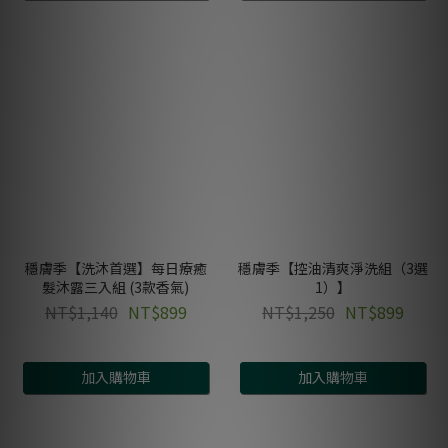
穩膚季【洗沐首選】每日療癒
穩膚季【控油清爽淨洗組（3選
髮沐露三入組 (3款香氣)
1）】
NT$1,140
NT$899
NT$1,250
NT$899
加入購物車
加入購物車