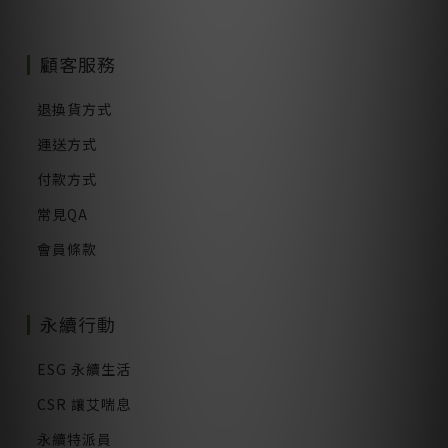
顧客服務
退換貨方式
運送方式
付款方式
常見QA
會員條款
永續行動
ESG 永續生活
CSR 讓艾喘息
永續特派員