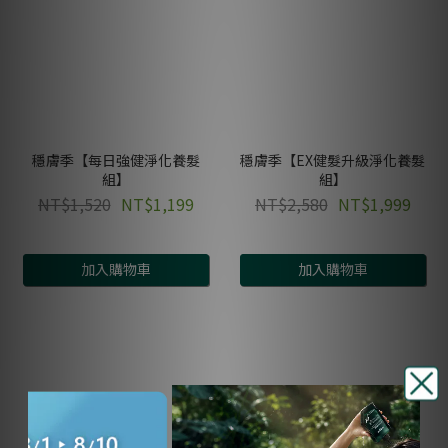
穩膚季【每日強健淨化養髮
穩膚季【EX健髮升級淨化養髮
組】
組】
NT$1,520
NT$1,199
NT$2,580
NT$1,999
加入購物車
加入購物車