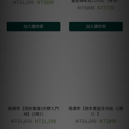
養髮精華液115mL（有涼）
NT$1,250
NT$899
NT$800
NT$720
加入購物車
加入購物車
穩膚季【頭皮養護3步驟入門
穩膚季【根本豐盈淨洗組（2選
組】(2選1)
1）】
NT$1,670
NT$1,199
NT$1,250
NT$899