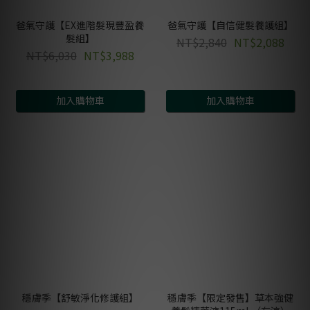
爸氣守護【EX進階髮現豐盈養
爸氣守護【自信健髮養護組】
髮組】
NT$2,840
NT$2,088
NT$6,030
NT$3,988
加入購物車
加入購物車
穩膚季【舒敏淨化修護組】
穩膚季【限定發售】草本強健