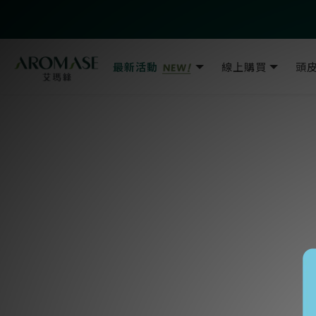
最新活動
線上購買
頭