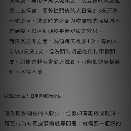
洗頭皮，再用冷風吹乾頭髮，勿直接吹頭皮避
免二度傷害。而乾性頭皮的人日常2-3天清洗
一次即可、洗頭時的水溫與吹風機的溫度均不
宜過高，以達到頭皮平衡舒緩的效果。
而日常清潔方面，洗頭每天最多1次，有的人
可以3天洗1次，但洗頭時切記勿用指甲戳頭
皮。肌膚過乾就會缺乏滋養，可能加速結構老
化，不得不慎！
雖然乾性頭皮的人較少，但假如有乾癢或乾屑、
落髮或時有頭皮緊繃感等問題，就需要一瓶好的