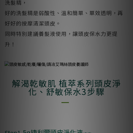
洗髮精，
好的洗髮精是弱酸性、溫和簡單、單效透明，再
好好的按摩清潔頭皮。
同時特別建議養髮液使用，讓頭皮保水力更提
升！
解渴乾敏肌 植萃系列頭皮淨
化、舒敏保水3步驟
5α捷利爾頭皮淨化液
Step1