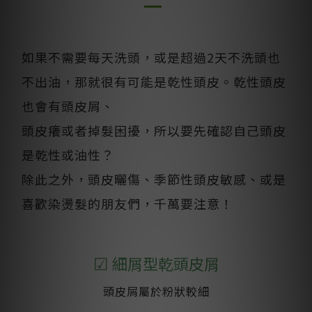
如果不需要每天洗頭，或是超過2天不洗頭也
不出油，那就很有可能是乾性頭皮。乾性頭皮
也會有頭皮屑、
頭皮癢或者掉髮困擾，所以要先確認自己頭皮
是乾性或油性？
除此之外，頭皮曬傷、季節性頭皮敏感、或是
喜歡染燙髮的朋友們，千萬要注意！
☑
細屑型乾頭皮屑
頭皮屑屬於粉狀較細