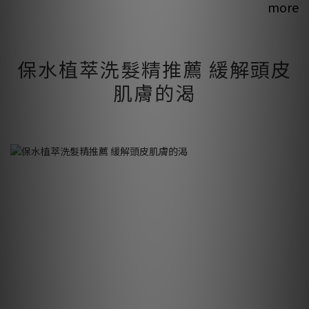
more
保水植萃洗髮精推薦 緩解頭皮
肌膚的渴