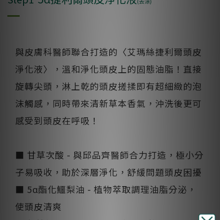
(去涼)
與皮膚科醫師聯合打造的〈艾瑪絲捷利爾頭皮
淨化液〉，溫和淨化頭皮上的固態油脂！直接
旋轉尖頭，淋上乾的頭皮搓揉即有超細緻的泡
沫觸感，同時帶來清新草本香氣，沖洗後更可
感受到頭皮在呼吸！
■ 甘草次酸 - 與邱品齊醫師合力打造，極小分
子易吸收，助於深層淨化，舒緩問題頭皮困擾
■ 5α酯化鱷梨油 - 植物萃取調理油脂分泌，
使頭皮清爽