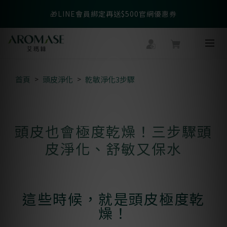
父親節爸氣寵愛👔暖心組合限時優惠◤前往選購❤️◢
🎁LINE會員綁定再送$500官網優惠券
父親節爸氣寵愛👔暖心組合限時優惠◤前往選購❤️◢
首頁
頭皮淨化
乾敏淨化3步驟
頭皮也會極度乾燥！三步驟頭
皮淨化、舒敏又保水
這些時候，就是頭皮極度乾
燥！