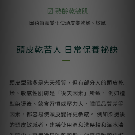
☑
熟齡乾敏肌
因荷爾蒙變化使頭皮變乾燥、敏感
頭皮乾苦人 日常保養祕訣
頭皮型態多是先天體質，但有部分人的頭皮乾
燥、敏感性肌膚是「後天因素」所致， 例如造
型染燙後、飲食習慣或壓力大、睡眠品質差等
因素，都容易使頭皮變得更敏感。 例如染燙後
的頭皮敏感者，建議使用溫和洗髮精和溫水清