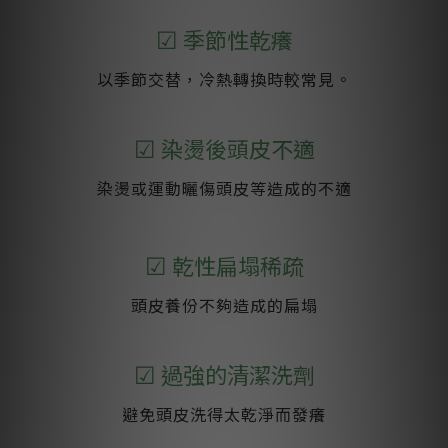
☑
季節性乾癢
以季節交替，冷熱轉換時較常見。
☑
染燙後頭皮不適
染燙或運動曬傷頭皮等造成的不適
☑
乾性扁塌稀疏
頭皮養份不夠造成的扁塌
☑
過強的清潔洗劑
避免頭皮洗得太乾淨而發癢