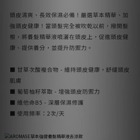
頭皮清爽、長效保濕必備！嚴選草本精華、加
強頭皮健康！當頭髮完全被吹乾以前，撥開髮
根，將養髮精華液噴灑在頭皮上，促進頭皮健
康、提供養分，並提升防禦力。
■ 甘草次酸複合物 - 維持頭皮健康，舒緩頭皮
肌膚
■ 葡萄柚籽萃取 - 增強頭皮防禦力
■ 維他命B5 - 深層保濕修護
​■ 使用頻率：2次/天