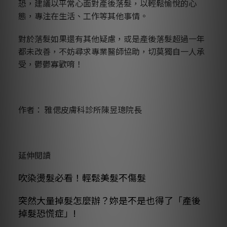
恐，建議以平常心面對產後落髮，以輕鬆愉悅的心
態，專注在生活、工作等其他事情。
對於落髮如果還有其他疑慮，或是產後落髮超過一年
都未改善，不妨尋求專業醫師協助，切莫獨自一人承
受，鬱鬱寡歡唷！
作者： 雅偲皮膚科診所陳昱璁院長
延伸閱讀
吹染燙髮必看！輕鬆美髮不傷髮
突然大量掉髮怎麼辦？妳是不是也得了「產後
掉髮恐慌症」!