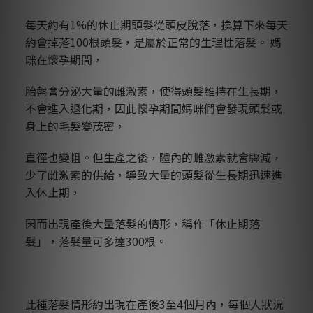
每天約有1%的休止期頭髮從頭皮脫落，換算下來每天
約會掉落100根頭髮，是屬於正常的生理性落髮。 媽
咪在懷孕期間，
胎盤會分泌大量的雌激素，使得頭髮維持在生長期，
不會進入退化期，因此懷孕期間媽咪們會發現頭髮或
身上的毛髮變茂密，
直徑也變粗。但生產之後，體內的雌激素就會驟減，
少了雌激素的供給，導致大量的頭髮從生長期迅速進
入休止期，
因而出現產後大量落髮的情形，稱作「休止期落
髮」，落髮量可多達300根。
此種落髮情形約出現在產後3至4個月內，每個人狀況