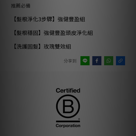
推薦必備
【髮根淨化3步驟】強健豐盈組
【髮根穩固】強健豐盈頭皮淨化組
【洗護固髮】玫瑰雙效組
分享到