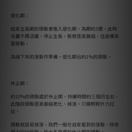
退化期：
結束生長期的頭髮會進入退化期，為期約3週，此時
毛囊不再活躍，停止生長，髮根逐漸萎縮，往皮膚表
面移動，
為接下來的落髮作準備。退化期佔約1%的頭髮。
休止期：
約10%的頭髮處於休止期，持續時間約三個月左右，
此階段頭髮逐漸萎縮老化、掉落。只需輕輕外力拉
扯，
頭髮就容易掉落，我們一般在自家看到的落髮，除非
用力拉扯所致，皆大多是處於休止期的頭髮。