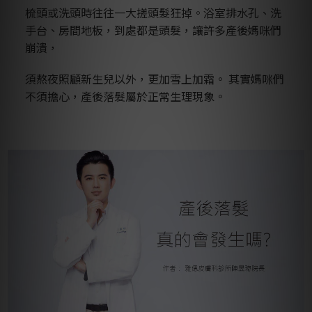
梳頭或洗頭時往往一大搓頭髮狂掉。浴室排水孔、洗
手台、房間地板，到處都是頭髮，讓許多產後媽咪們
崩潰，
須熬夜照顧新生兒以外，更加雪上加霜。 其實媽咪們
不須擔心，產後落髮屬於正常生理現象。