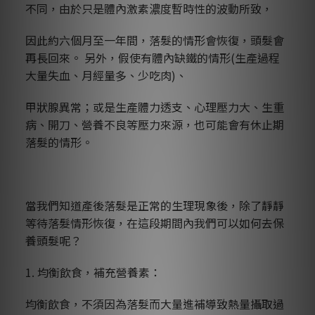
不同，由於只是體內激素濃度暫時性的波動所致，
因此約六個月至一年間，落髮的情形會恢復，頭髮會
再長回來。 另外，假使有體內缺鐵的情形(生產過程
大量失血、月經量多、少吃肉)、
甲狀腺異常；或是生產體力透支、心理壓力大、生重
病、開刀、營養不良等壓力來源，也可能會有休止期
落髮的情形。
當我們知道產後落髮是正常的生理現象後，除了靜靜
等待落髮情形恢復，在這段期間內我們可以如何去保
養頭髮呢？
1. 均衡飲食，補充營養素：
均衡飲食，不須因為落髮而大量進補導致熱量攝取過