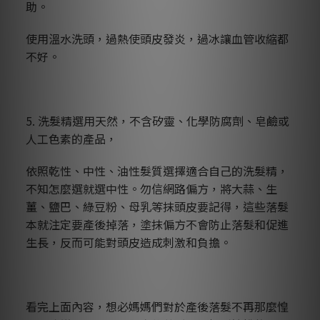
助。
使用溫水洗頭，過熱使頭皮發炎，過冰讓血管收縮都
不好。
5. 洗髮精選用天然，不含矽靈、化學防腐劑、皂鹼或
人工色素的產品，
依照乾性、中性、油性髮質選擇適合自己的洗髮精，
不知怎麼選就選中性。勿信網路偏方，將大蒜、生
薑、鹽巴、綠豆粉、母乳等抹頭皮要記得，這些落髮
本就注定要產後掉落，塗抹偏方不會防止落髮和促進
生長，反而可能對頭皮造成刺激和負擔。
看完上面內容，想必媽媽們對於產後落髮不再那麼惶