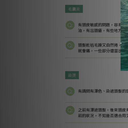
毛囊炎
有頭皮敏感的問題，容易出
油，有出頭瘡，有些地方出
頭髮乾枯毛躁又自然捲，所
就會痛，一些部分還冒出一
染燙
有請問有漂色、染過頭髮的
之前有漂過頭髮，後來頭皮
前的狀況，不知是否適合用