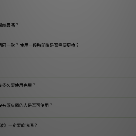
潤絲品嗎？
用同一款？ 使用一段時間後是否需要更換？
後多久要使用完畢？
沒有頭皮屑的人是否可使用？
化液》一定要乾洗嗎？