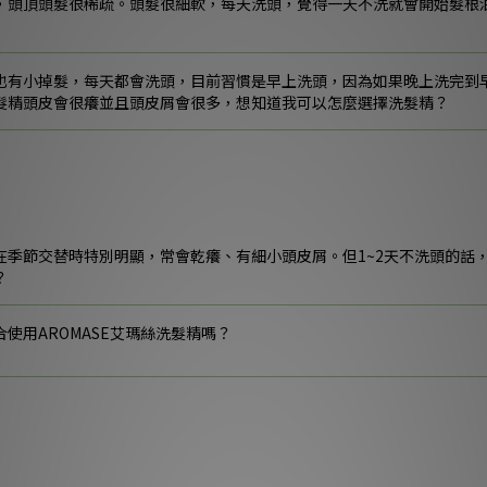
，頭頂頭髮很稀疏。頭髮很細軟，每天洗頭，覺得一天不洗就會開始髮根
也有小掉髮，每天都會洗頭，目前習慣是早上洗頭，因為如果晚上洗完到
髮精頭皮會很癢並且頭皮屑會很多，想知道我可以怎麼選擇洗髮精？
在季節交替時特別明顯，常會乾癢、有細小頭皮屑。但1~2天不洗頭的話
？
使用AROMASE艾瑪絲洗髮精嗎？