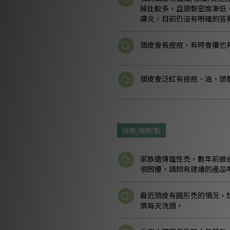
掉比較多，且頭髮密度漸低
膚炎，目前仍沒有明確的答
頭皮會長痘痘、有時會癢也
頭皮會泛紅有痘痘、油、頭
掉髮/細軟髮
家族遺傳雄性禿，數年前做
很困擾，請問有建議的產品
最近頭皮有圓形禿的情況，
慣每天洗頭。