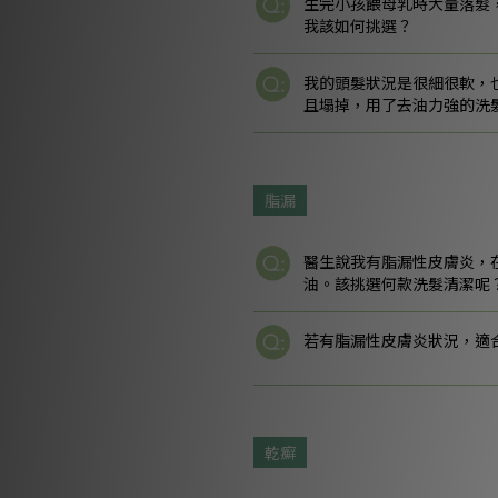
生完小孩餵母乳時大量落髮
我該如何挑選？
我的頭髮狀況是很細很軟，
且塌掉，用了去油力強的洗
脂漏
醫生說我有脂漏性皮膚炎，
油。該挑選何款洗髮清潔呢
若有脂漏性皮膚炎狀況，適合
乾癬