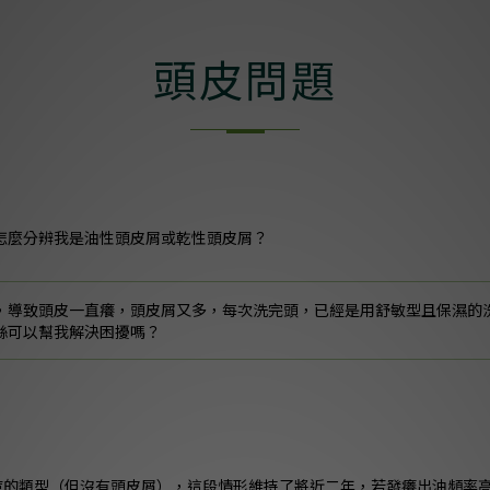
頭皮問題
怎麼分辨我是油性頭皮屑或乾性頭皮屑？
，導致頭皮一直癢，頭皮屑又多，每次洗完頭，已經是用舒敏型且保濕的
絲可以幫我解決困擾嗎？
痘痘的類型（但沒有頭皮屑），這段情形維持了將近二年，若發癢出油頻率