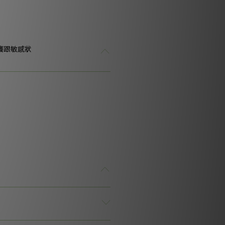
癢跟敏感狀