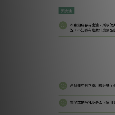
頭皮油
本身頭皮容易出油，所以使
況。不知道有推薦什麼類型
產品都中有含藥用成分嗎？
懷孕或是哺乳期是否可使用