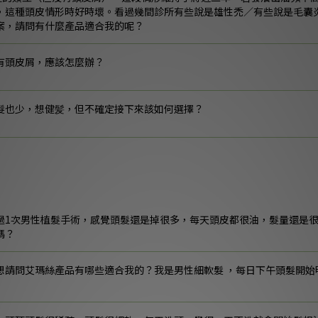
，這種頭皮情形時好時壞。看過幾間診所有些說是雄性禿／有些說是毛囊
案，請問有什麼產品適合我的呢？
有頭皮屑，應該怎麼辦？
髮也少，想健髪，但不確定接下來該如何選擇？
過1次男性植髮手術，感覺頭髮還是掉很多，每天頭皮都很油，髮量還是
嗎？
想請問艾瑪絲產品有哪些適合我的？我是男性細軟髮 ，每日下午頭髮開始