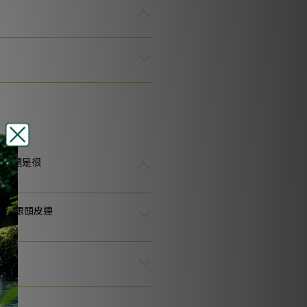
頭皮還是很
頭髮跟頭皮連