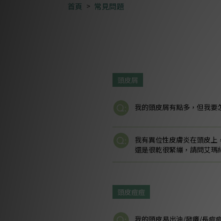
首頁
常見問題
頭皮屑
我的頭皮屑有點多，但我要
我有異位性皮膚炎在頭皮上
還是很乾很緊繃，請問艾瑪
頭皮痘痘
我的頭皮易出油/發癢/長