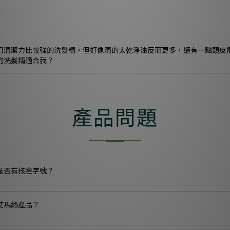
用清潔力比較強的洗髮精，但好像清的太乾淨油反而更多，還有一點頭皮
的洗髮精適合我？
產品問題
是否有核准字號？
艾瑪絲產品？