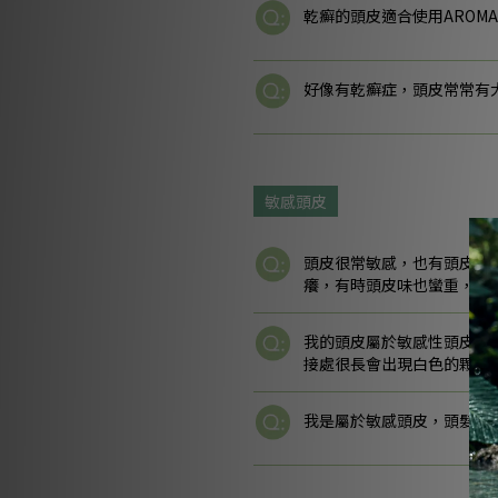
乾癬的頭皮適合使用AROM
好像有乾癬症，頭皮常常有
敏感頭皮
頭皮很常敏感，也有頭皮屑
癢，有時頭皮味也蠻重，這
我的頭皮屬於敏感性頭皮，
接處很長會出現白色的顆粒
我是屬於敏感頭皮，頭髮較