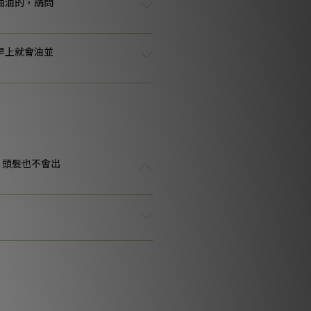
油油的，請問
早上就會油並
，頭髮也不會出