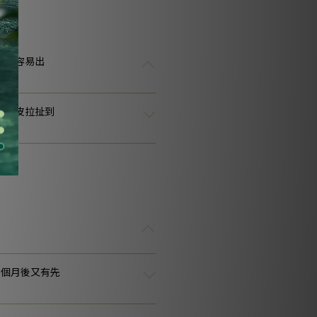
以往容易出
始頭皮拉扯到
3個月後又有先