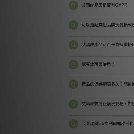
艾瑪絲產品是否有GMP？
可以搭配其他品牌洗髮精或
艾瑪絲產品可否一直持續使
蠶豆症可否使用？
產品的保存期限多久？開封
艾瑪絲去屑止癢洗髮精，如
《艾瑪絲 5α捷利爾頭皮淨