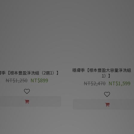
穩膚季【根本豐盈大容量淨洗組（
膚季【根本豐盈淨洗組（2選1）】
1）】
NT$1,250
NT$899
NT$2,470
NT$1,599