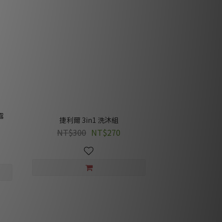
露
捷利爾 3in1 洗沐組
NT$300
NT$270