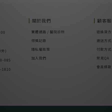
關於我們
顧客服
實體通路 / 醫院診所
退換貨方
:00
得獎記錄
運送方式
隱私權政策
付款方式
外)
加入我們
常見QA
0-085
會員條款
-1810