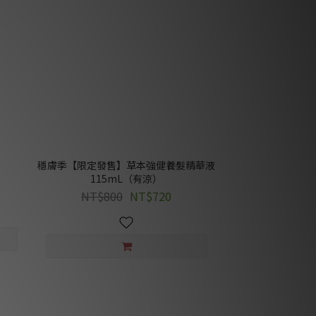
穩膚季【限定發售】草本強健養髮精華液
115mL（有涼）
NT$800
NT$720