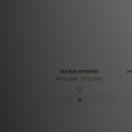
根本療癒 自然煥新組
2
NT$2,145
NT$1,499