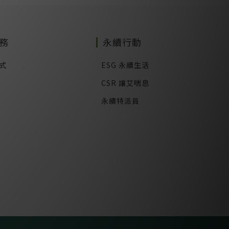
務
永續行動
式
ESG 永續生活
CSR 讓艾喘息
永續特派員