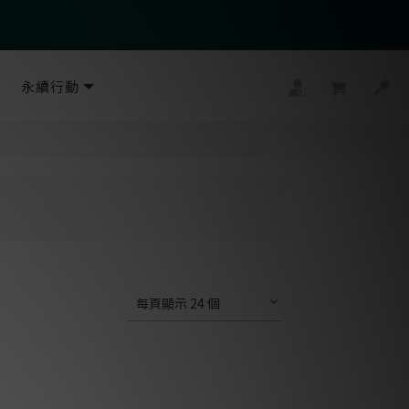
永續行動
每頁顯示 24 個