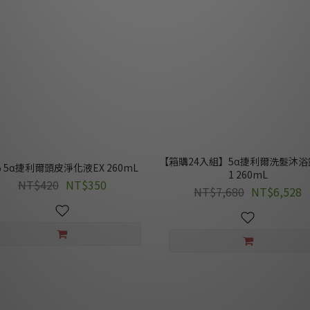
【箱購24入組】5α捷利爾洗髮沐浴露 
% 5α捷利爾頭皮淨化液EX 260mL
1 260mL
NT$420
NT$350
NT$7,680
NT$6,528