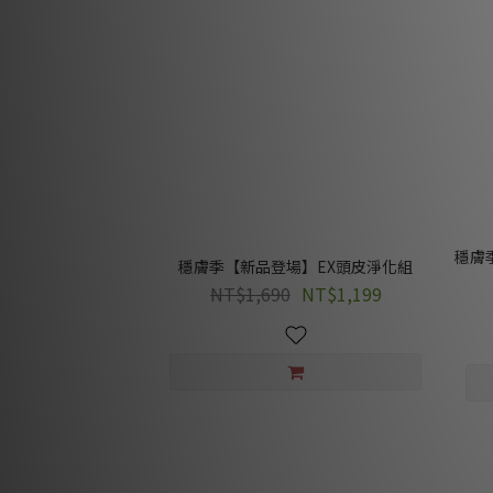
穩膚
穩膚季【新品登場】EX頭皮淨化組
NT$1,690
NT$1,199