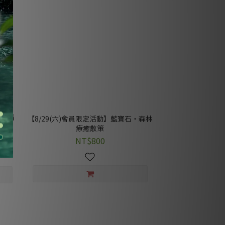
洗髮精
【8/29(六)會員限定活動】藍寶石・森林
療癒散策
NT$800