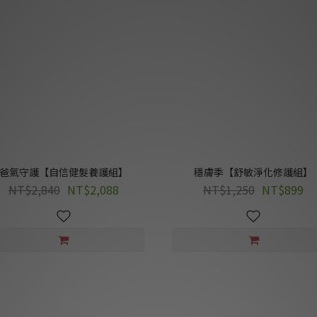
爸氣守護【自信健髮養護組】
穩膚季【舒敏淨化修護組】
NT$2,840
NT$2,088
NT$1,250
NT$899