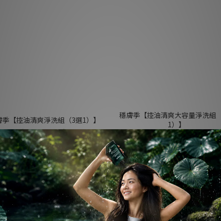
穩膚季【控油清爽大容量淨洗組（
膚季【控油清爽淨洗組（3選1）】
1）】
NT$1,250
NT$899
NT$2,470
NT$1,599