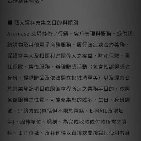
合作夥伴網站。
■ 個人資料蒐集之目的與類別
Aromase 艾瑪絲為了行銷、客戶管理與服務、提供網
路購物及其他電子商務服務、履行法定或合約義務、
保護當事人及相關利害關係人之權益、財產保險、責
任保險、售後服務、辦理贈獎活動（包含確認得獎者
身份、提供贈品及依法開立扣繳憑單等）以及經營合
於營業登記項目或組織章程所定之業務等目的，依照
各該服務之性質，可能蒐集您的姓名、生日、身份證
號、連絡方式(包括但不限於電話、E-MAIL及地址
等)、服務單位、職稱、為完成收款或付款所需之資
料、ＩＰ位址、及其他得以直接或間接識別使用者身