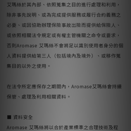
艾瑪絲於其內部、依照蒐集之目的進行處理和利用，
除非事先說明、或為完成提供服務或履行合約義務之
必要、或因協助辦理保險事故出險而提供給保險人、
或依照相關法令規定或有權主管機關之命令或要求，
否則Aromase 艾瑪絲不會將足以識別使用者身分的個
人資料提供給第三人（包括境內及境外）、或移作蒐
集目的以外之使用。
在法令所定應保存之期間內，Aromase艾瑪絲會持續
保管、處理及利用相關資料。
■ 資料安全
Aromase 艾瑪絲將以合於產業標準之合理技術及程