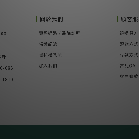
關於我們
顧客服
實體通路 / 醫院診所
退換貨方
:00
得獎記錄
運送方式
隱私權政策
付款方式
外)
加入我們
常見QA
0-085
會員條款
-1810