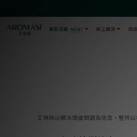
最新活動
線上購買
頭
艾瑪絲以解決頭皮問題為信念，堅持以