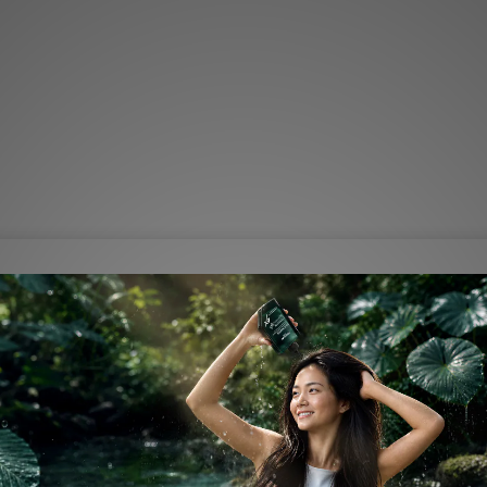
安森林公園(需報名)
營環球店