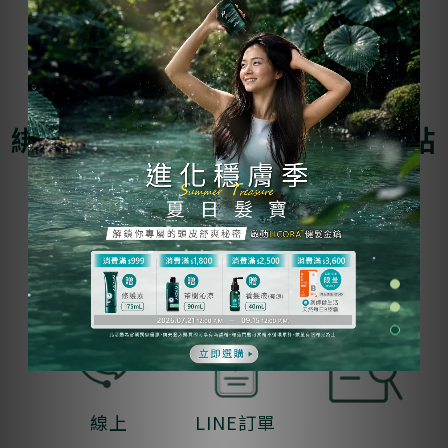
綁定會員獨享尊寵服務 LINE一站
式服務
線上
LINE訂單