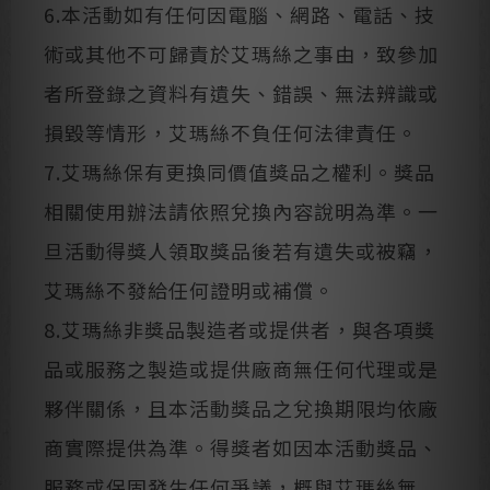
6.本活動如有任何因電腦、網路、電話、技
術或其他不可歸責於艾瑪絲之事由，致參加
者所登錄之資料有遺失、錯誤、無法辨識或
損毀等情形，艾瑪絲不負任何法律責任。
7.艾瑪絲保有更換同價值獎品之權利。獎品
相關使用辦法請依照兌換內容說明為準。一
旦活動得獎人領取獎品後若有遺失或被竊，
艾瑪絲不發給任何證明或補償。
8.艾瑪絲非獎品製造者或提供者，與各項獎
品或服務之製造或提供廠商無任何代理或是
夥伴關係，且本活動獎品之兌換期限均依廠
商實際提供為準。得獎者如因本活動獎品、
服務或保固發生任何爭議，概與艾瑪絲無