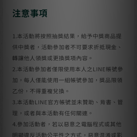
注意事項
1.本活動將按照抽獎結果，給予中獎商品提
供中獎者，活動參加者不可要求折抵現金、
轉讓他人領獎或更換獎項內容。
2.本活動參加者僅限使用本人之LINE帳號參
加，每人僅能使用一組帳號參加，獎品限領
乙份，不得重複兌換。
3.本活動LINE官方帳號並未贊助、背書、管
理，或者與本活動有任何關連。
4.參加活動者，若以惡意之電腦程式或其他
明顯違反活動公平性之方式，惡意混淆或影