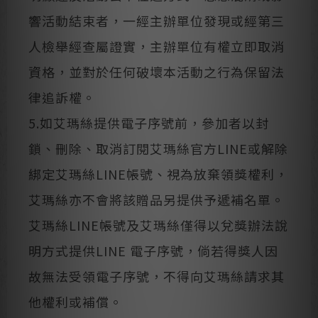
響活動結束者，一經主辦單位發現或經第三
人檢舉經查屬證實，主辦單位有權立即取消
資格，並對於任何破壞本活動之行為保留法
律追訴權。
5.如艾瑪絲提供電子序號前，參加者以封
鎖、刪除、取消訂閱艾瑪絲官方LINE或解除
綁定艾瑪絲LINE帳號、視為放棄領獎權利，
艾瑪絲亦不會將該贈品另提供予遞補名單。
艾瑪絲LINE帳號及艾瑪絲僅得以兌獎辦法說
明方式提供LINE 電子序號，倘若得獎人因
故無法受領電子序號，不得向艾瑪絲請求其
他權利或補償。