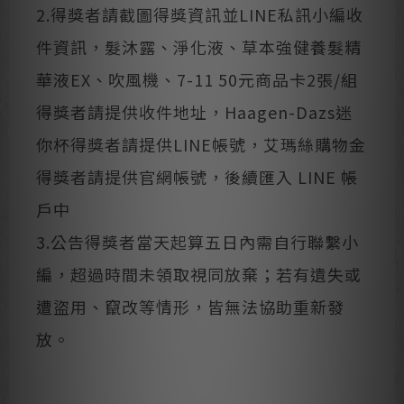
2.得獎者請截圖得獎資訊並LINE私訊小編收
件資訊，髮沐露、淨化液、草本強健養髮精
華液EX、吹風機、7-11 50元商品卡2張/組
得獎者請提供收件地址，Haagen-Dazs迷
你杯得獎者請提供LINE帳號，艾瑪絲購物金
得獎者請提供官網帳號，後續匯入 LINE 帳
戶中
3.公告得獎者當天起算五日內需自行聯繫小
編，超過時間未領取視同放棄；若有遺失或
遭盜用、竄改等情形，皆無法協助重新發
放。