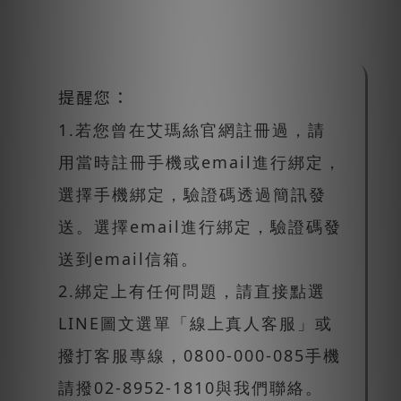
提醒您：
1.若您曾在艾瑪絲官網註冊過，請
用當時註冊手機或email進行綁定，
選擇手機綁定，驗證碼透過簡訊發
送。選擇email進行綁定，驗證碼發
送到email信箱。
2.綁定上有任何問題，請直接點選
LINE圖文選單「線上真人客服」或
撥打客服專線，0800-000-085手機
請撥02-8952-1810與我們聯絡。