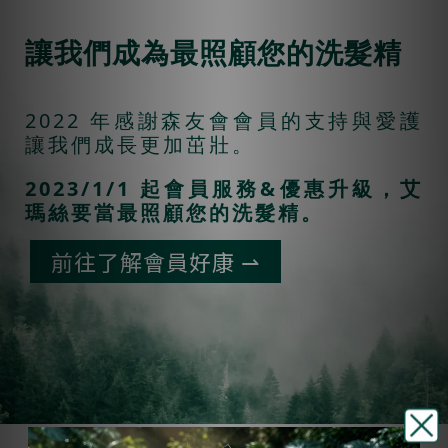
讓我們成為最照顧您的洗髮精
2022 年感謝森友會會員的支持與愛護
讓我們成長更加茁壯。
2023/1/1 起會員服務&優惠升級，艾
瑪絲要當最照顧您的洗髮精。
前往了解會員好康 ⇀