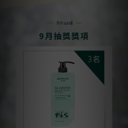
9月抽獎獎項