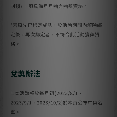
封鎖) ，即具備月月抽之抽獎資格。
*若原先已綁定成功，於活動期間內解除綁
定後，再次綁定者，不符合此活動獲獎資
格。
兌獎辦法
1.本活動將於每月初(2023/8/1、
2023/9/1、2023/10/2)於本頁公布中獎名
單。