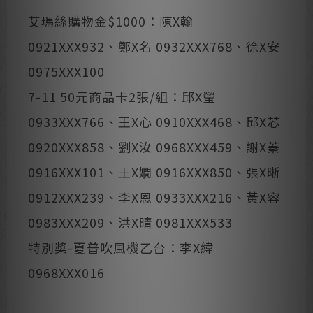
艾瑪絲購物金$1000：陳X翰
0921XXX932、鄭X名 0932XXX768、徐X安
0975XXX100
7-11 50元商品卡2張/組：邱X瑩
0933XXX766、王X心 0910XXX468、邱X芯
0920XXX858、劉X汝 0968XXX459、謝X蓁
0916XXX101、王X嫺 0916XXX850、張X晰
0912XXX239、李X恩 0933XXX216、黃X容
0983XXX209、洪X晴 0981XXX533
特別獎-夏普吹風機乙台：李X緯
0968XXX016