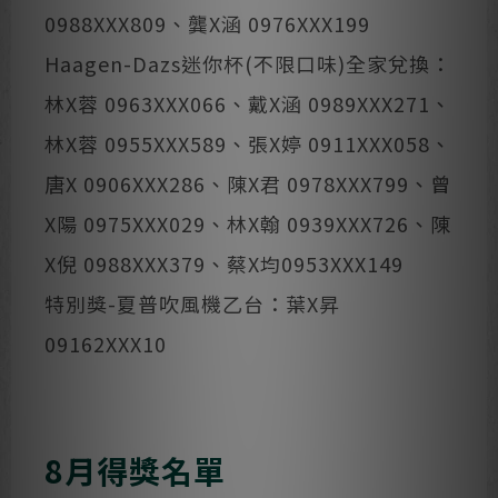
0988XXX809、龔X涵 0976XXX199
Haagen-Dazs迷你杯(不限口味)全家兌換：
林X蓉 0963XXX066、戴X涵 0989XXX271、
林X蓉 0955XXX589、張X婷 0911XXX058、
唐X 0906XXX286、陳X君 0978XXX799、曾
X陽 0975XXX029、林X翰 0939XXX726、陳
X倪 0988XXX379、蔡X均0953XXX149
特別獎-夏普吹風機乙台：葉X昇
09162XXX10
8月得獎名單