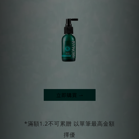
立即購買 ⇀
*滿額1.2不可累贈 以單筆最高金額
擇優