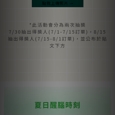
點我上傳照片 ⇀
*此活動會分為兩次抽獎
7/30抽出得獎人(7/1-7/15訂單)，8/15
抽出得獎人(7/15-8/1訂單)，並公布於貼
文下方
夏日醒腦時刻