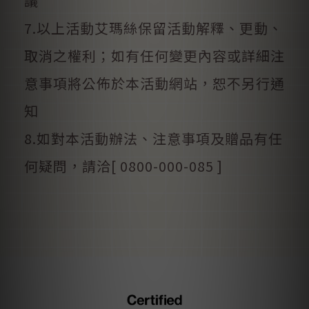
議
7.以上活動艾瑪絲保留活動解釋、更動、
取消之權利；如有任何變更內容或詳細注
意事項將公佈於本活動網站，恕不另行通
知
8.如對本活動辦法、注意事項及贈品有任
何疑問，請洽[ 0800-000-085 ]