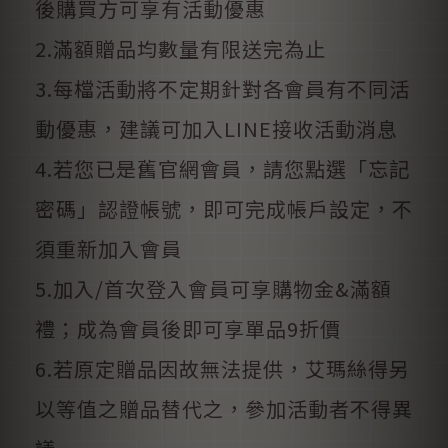
後購買方可享有活動優惠
2.滿額贈品均數量有限送完為止
3.每檔活動將不定期針對各會員有不同活
動優惠，建議可加入LINE接收活動消息
4.若您已是舊官網會員，請您點選「忘記
密碼」認證帳號，即可完成帳戶設定，不
須重新加入會員
5.加入/首次登入會員可享購物金&滿額
禮；成為會員後即可享單品9折價
6.若原定贈品因故無法提供，艾瑪絲得另
以等值之贈品替代之，參加活動者不得異