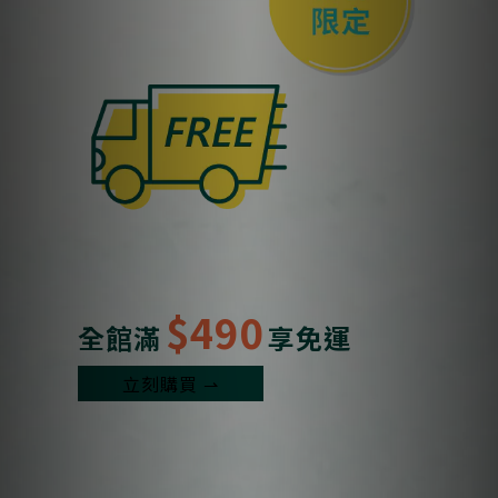
$490
全館滿
享免運
立刻購買 ⇀