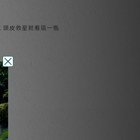
 頭皮救星就看這一瓶