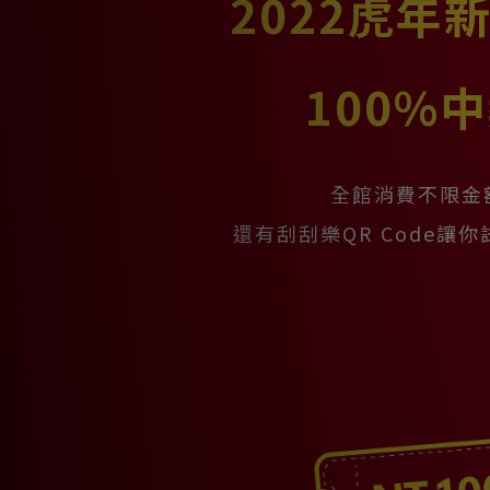
2022虎年
100%
全館消費不限金
還有刮刮樂QR Code讓你