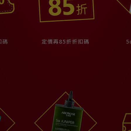
扣碼
定價再85折折扣碼