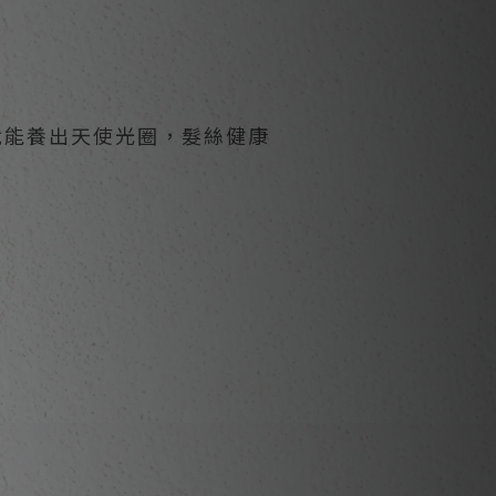
就能養出天使光圈，髮絲健康