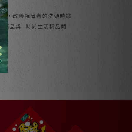
設計，改善視障者的洗頭時識
灣精品獎 -時尚生活精品類