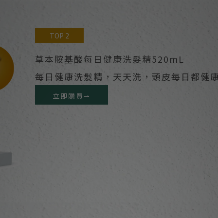
TOP 2
草本胺基酸每日健康洗髮精520mL
每日健康洗髮精，天天洗，頭皮每日都健康
立即購買⇀