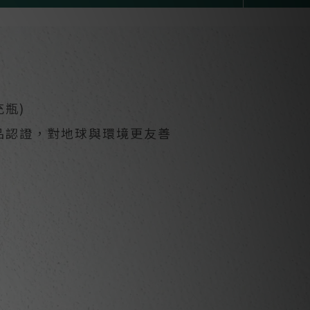
充瓶)
產品認證，對地球與環境更友善