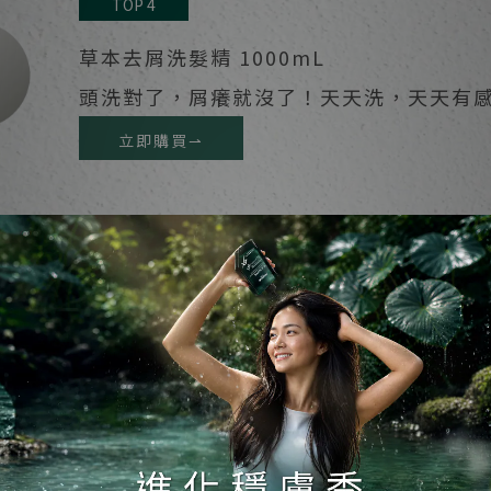
TOP 4
草本去屑洗髮精 1000mL
頭洗對了，屑癢就沒了！天天洗，天天有感
立即購買⇀
TOP 5