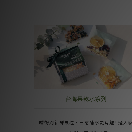
台灣果乾水系列
嚼得到新鮮果粒，日常補水更有趣! 是大