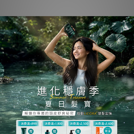
次)
日常保健請維持油脂平衡、維持頭皮弱酸環境，