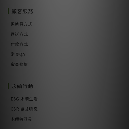
顧客服務
退換貨方式
運送方式
付款方式
常見QA
會員條款
永續行動
ESG 永續生活
CSR 讓艾喘息
永續特派員