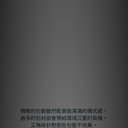
精緻的包裝雖然能營造滿滿的儀式感，
過多的包材卻會帶給環境沉重的負擔。
艾瑪絲針對那些包裝不完美，