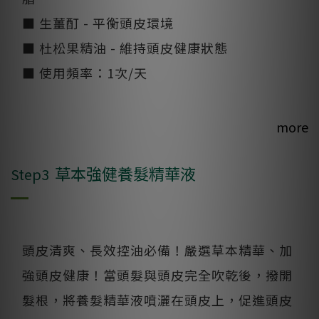
■ 生薑酊 - 平衡頭皮環境
■ 杜松果精油 - 維持頭皮健康狀態
■ 使用頻率：1次/天
more
草本強健養髮精華液
Step3
頭皮清爽、長效控油必備！嚴選草本精華、加
強頭皮健康！當頭髮與頭皮完全吹乾後，撥開
髮根，將養髮精華液噴灑在頭皮上，促進頭皮