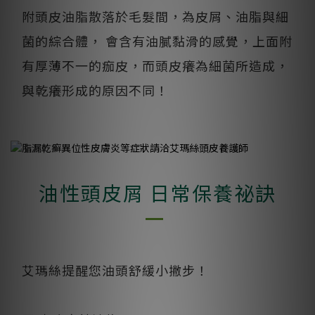
附頭皮油脂散落於毛髮間，為皮屑、油脂與細
菌的綜合體， 會含有油膩黏滑的感覺，上面附
有厚薄不一的痂皮，而頭皮癢為細菌所造成，
與乾癢形成的原因不同！
油性頭皮屑 日常保養祕訣
艾瑪絲提醒您油頭舒緩小撇步！