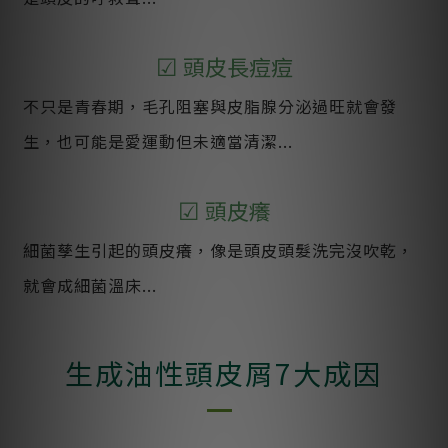
☑
頭皮長痘痘
不只是青春期，毛孔阻塞與皮脂腺分泌過旺就會發
生，也可能是愛運動但未適當清潔...
☑
頭皮癢
細菌孳生引起的頭皮癢，像是頭皮頭髮洗完沒吹乾，
就會成細菌溫床...
生成油性頭皮屑7大成因