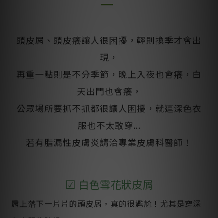
頭皮屑、頭皮癢讓人很困擾，輕則換季才會出
現，
再重一點則是不分季節，晚上入夜也會癢，白
天出門也會癢，
公眾場所要抓不抓都很讓人困擾，就連深色衣
服也不太敢穿...
若有脂漏性皮膚炎請洽專業皮膚科醫師！
☑
白色雪花狀皮屑
肩上落下一片片的頭皮屑，真的很尷尬！尤其是穿深