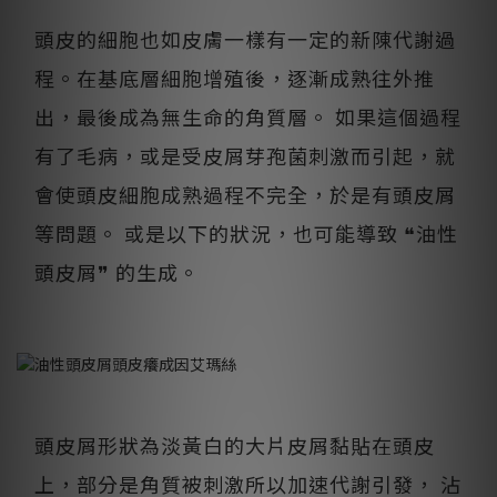
頭皮的細胞也如皮膚一樣有一定的新陳代謝過
程。在基底層細胞增殖後，逐漸成熟往外推
出，最後成為無生命的角質層。 如果這個過程
有了毛病，或是受皮屑芽孢菌刺激而引起，就
會使頭皮細胞成熟過程不完全，於是有頭皮屑
等問題。 或是以下的狀況，也可能導致 ❝油性
頭皮屑❞ 的生成。
頭皮屑形狀為淡黃白的大片皮屑黏貼在頭皮
上，部分是角質被刺激所以加速代謝引發， 沾