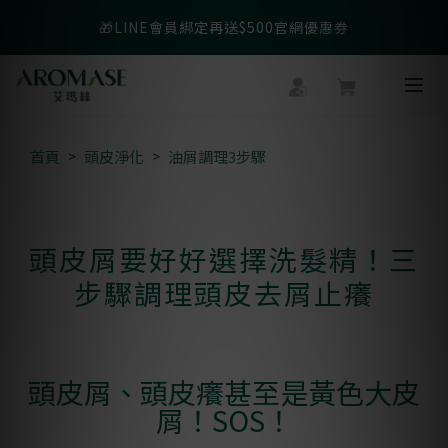
父親節爸氣寵愛👔暖心組合限時優惠◤前往選購❤️◢
🎁LINE會員綁定再送$500官網優惠券
父親節爸氣寵愛👔暖心組合限時優惠◤前往選購❤️◢
首頁
頭皮淨化
油屑調理3步驟
頭皮屑要好好選擇洗髮精！三
步驟調理頭皮去屑止癢
頭皮屑、頭皮癢甚至是黃色大皮
屑！SOS！