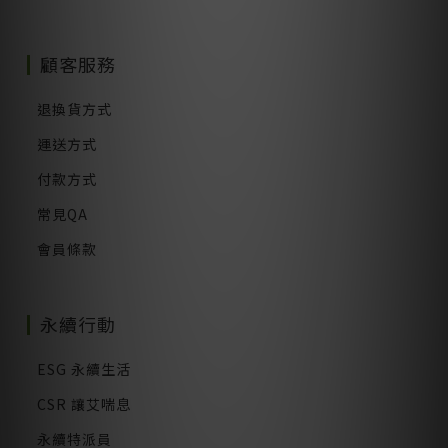
顧客服務
退換貨方式
運送方式
付款方式
常見QA
會員條款
永續行動
ESG 永續生活
CSR 讓艾喘息
永續特派員