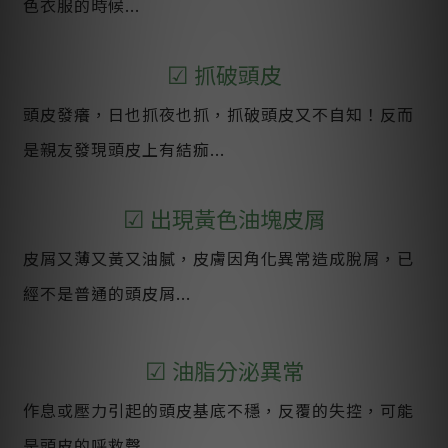
色衣服的時候...
☑
抓破頭皮
頭皮發癢，日也抓夜也抓，抓破頭皮又不自知！反而
是親友發現頭皮上有結痂...
☑
出現黃色油塊皮屑
皮屑又薄又黃又油膩，皮膚因角化異常造成脫屑，已
經不是普通的頭皮屑...
☑
油脂分泌異常
作息或壓力引起的頭皮基底不穩，反覆的失控，可能
是頭皮的呼救聲...