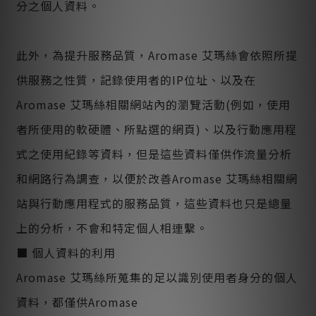
分之個人資料。
此外，為提升服務品質，Aromase 艾瑪絲會依照所提
供服務之性質，記錄使用者的IP位址、以及在
Aromase 艾瑪絲相關網站內的瀏覽活動(例如，使用
者所使用的軟硬體、所點選的網頁)、以及行動應用程
式之使用紀錄等資料，但是這些資料僅供作流量分析
和網路行為調查，以便於改善Aromase 艾瑪絲相關網
站與行動應用程式的服務品質，這些資料也只是總量
上的分析，不會和特定個人相連繫。
■ 個人資料的利用
Aromase 艾瑪絲所蒐集的足以識別使用者身分的個人
資料，都僅供Aromase