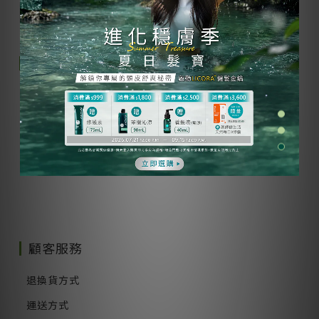
關於我們
實體通路 / 醫院診所
得獎記錄
隱私權政策
加入我們
顧客服務
退換貨方式
運送方式