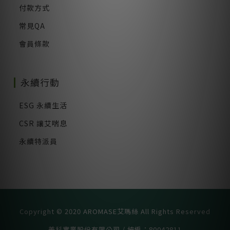
付款方式
常見QA
會員條款
永續行動
ESG 永續生活
CSR 讓艾喘息
永續特派員
Copyright © 2020 AROMASE艾瑪絲 All Rights Reserved
美科實業股份有限公司 / 統編：80042811