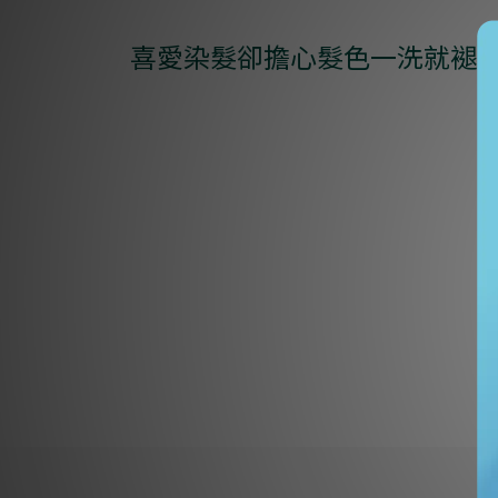
喜愛染髮卻擔心髮色一洗就褪