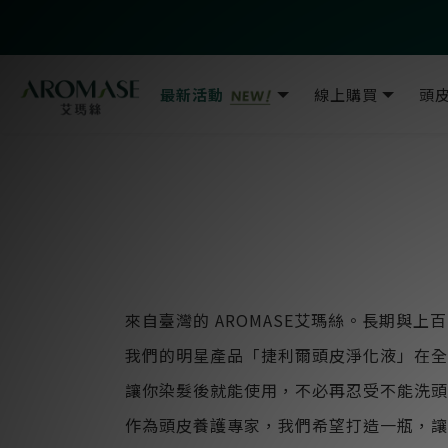
最新活動
線上購買
頭
來自臺灣的 AROMASE艾瑪絲。長期與
我們的明星產品「捷利爾頭皮淨化液」在全
讓你染髮後就能使用，不必再忍受不能洗頭
作為頭皮養護專家，我們希望打造一瓶，讓