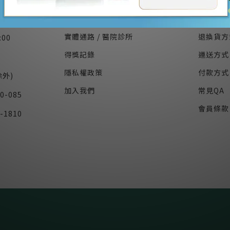
關於我們
顧客服
實體通路 / 醫院診所
退換貨方
:00
得獎記錄
運送方式
隱私權政策
付款方式
外)
加入我們
常見QA
0-085
會員條款
-1810