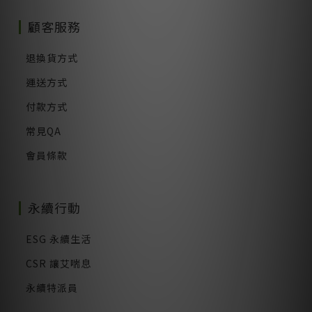
顧客服務
退換貨方式
運送方式
付款方式
常見QA
會員條款
永續行動
ESG 永續生活
CSR 讓艾喘息
永續特派員