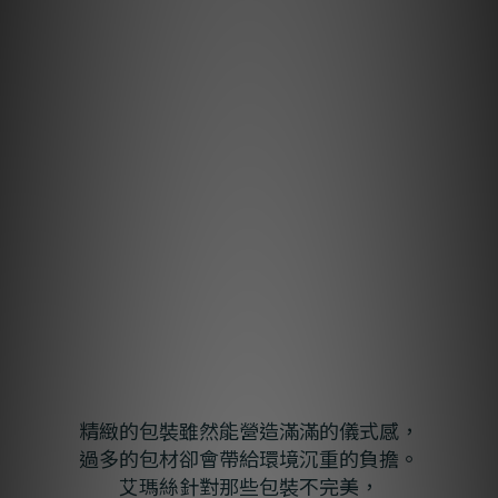
精緻的包裝雖然能營造滿滿的儀式感，
過多的包材卻會帶給環境沉重的負擔。
艾瑪絲針對那些包裝不完美，