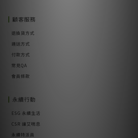
顧客服務
退換貨方式
運送方式
付款方式
常見QA
會員條款
永續行動
ESG 永續生活
CSR 讓艾喘息
永續特派員