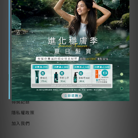
週五 9:00-16:00
(例假日及國定假日除外)
客服專線：0800-000-085
手機請撥：02-8952-1810
留言問題
關於我們
實體通路 / 醫院診所
得獎記錄
隱私權政策
加入我們