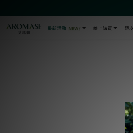
最新活動
線上購買
頭