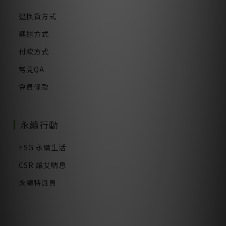
退換貨方式
運送方式
付款方式
常見QA
會員條款
永續行動
ESG 永續生活
CSR 讓艾喘息
永續特派員