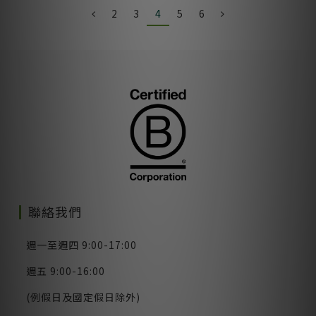
皮和頭髮兩個區
2
3
4
5
6
聯絡我們
週一至週四 9:00-17:00
週五 9:00-16:00
(例假日及國定假日除外)